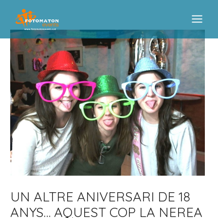
Vés
al
contingut
MAIN
MEN
UN ALTRE ANIVERSARI DE 18
ANYS… AQUEST COP LA NEREA